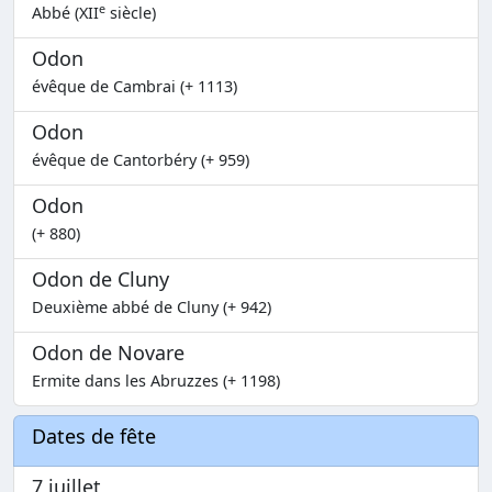
e
Abbé (XII
siècle)
Odon
évêque de Cambrai (+ 1113)
Odon
évêque de Cantorbéry (+ 959)
Odon
(+ 880)
Odon de Cluny
Deuxième abbé de Cluny (+ 942)
Odon de Novare
Ermite dans les Abruzzes (+ 1198)
Dates de fête
7 juillet