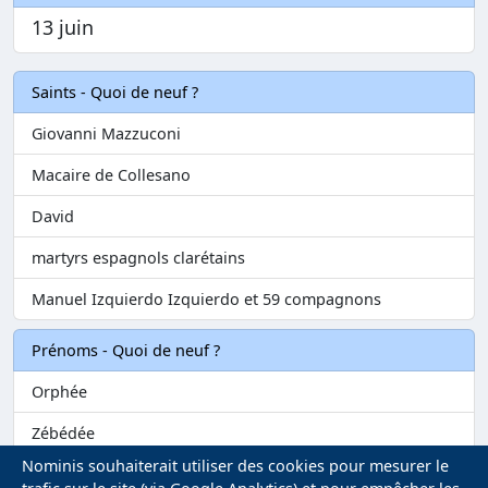
13 juin
Saints - Quoi de neuf ?
Giovanni Mazzuconi
Macaire de Collesano
David
martyrs espagnols clarétains
Manuel Izquierdo Izquierdo et 59 compagnons
Prénoms - Quoi de neuf ?
Orphée
Zébédée
Nominis souhaiterait utiliser des cookies pour mesurer le
Melvil