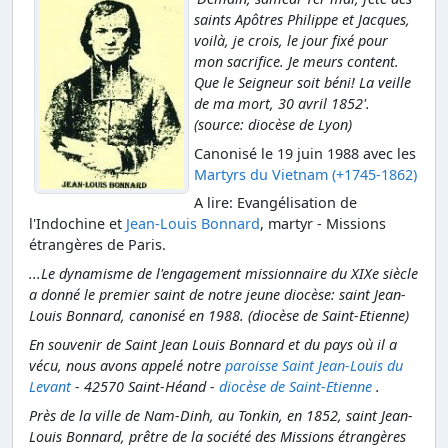
saints Apôtres Philippe et Jacques,
voilà, je crois, le jour fixé pour
mon sacrifice. Je meurs content.
Que le Seigneur soit béni! La veille
de ma mort, 30 avril 1852'.
(source: diocèse de Lyon)
Canonisé le 19 juin 1988 avec les
Martyrs du Vietnam (+1745-1862)
A lire: Evangélisation de
l'Indochine et
Jean-Louis Bonnard
, martyr - Missions
étrangères de Paris.
...Le dynamisme de l'engagement missionnaire du XIXe siècle
a donné le premier saint de notre jeune diocèse: saint Jean-
Louis Bonnard, canonisé en 1988. (diocèse de Saint-Etienne)
En souvenir de Saint Jean Louis Bonnard et du pays où il a
vécu, nous avons appelé notre
paroisse Saint Jean-Louis du
Levant
- 42570 Saint-Héand -
diocèse de Saint-Etienne
.
Près de la ville de Nam-Dinh, au Tonkin, en 1852, saint Jean-
Louis Bonnard, prêtre de la société des Missions étrangères