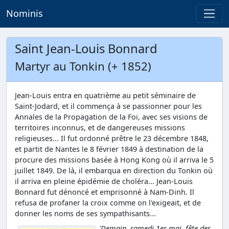
Nominis
Saint Jean-Louis Bonnard
Martyr au Tonkin (+ 1852)
Jean-Louis entra en quatrième au petit séminaire de
Saint-Jodard, et il commença à se passionner pour les
Annales de la Propagation de la Foi, avec ses visions de
territoires inconnus, et de dangereuses missions
religieuses... Il fut ordonné prêtre le 23 décembre 1848,
et partit de Nantes le 8 février 1849 à destination de la
procure des missions basée à Hong Kong où il arriva le 5
juillet 1849. De là, il embarqua en direction du Tonkin où
il arriva en pleine épidémie de choléra... Jean-Louis
Bonnard fut dénoncé et emprisonné à Nam-Dinh. Il
refusa de profaner la croix comme on l'exigeait, et de
donner les noms de ses sympathisants...
'Demain, samedi 1er mai, fête des