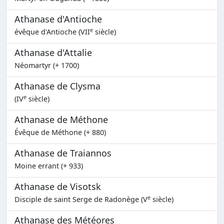
Athanase d'Antioche
e
évêque d'Antioche (VII
siècle)
Athanase d'Attalie
Néomartyr (+ 1700)
Athanase de Clysma
e
(IV
siècle)
Athanase de Méthone
Évêque de Méthone (+ 880)
Athanase de Traiannos
Moine errant (+ 933)
Athanase de Visotsk
e
Disciple de saint Serge de Radonège (V
siècle)
Athanase des Météores