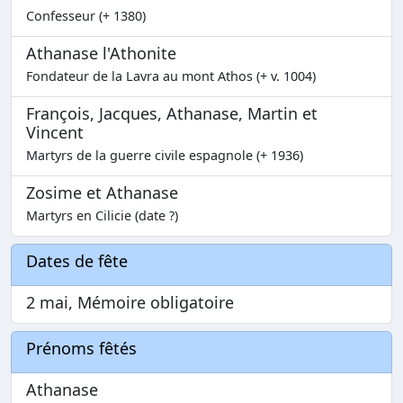
Confesseur (+ 1380)
Athanase l'Athonite
Fondateur de la Lavra au mont Athos (+ v. 1004)
François, Jacques, Athanase, Martin et
Vincent
Martyrs de la guerre civile espagnole (+ 1936)
Zosime et Athanase
Martyrs en Cilicie (date ?)
Dates de fête
2 mai, Mémoire obligatoire
Prénoms fêtés
Athanase