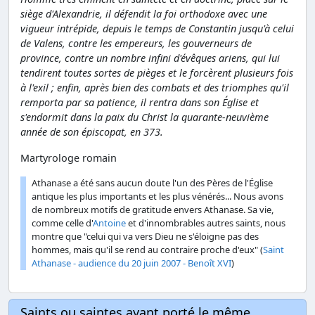
siège d'Alexandrie, il défendit la foi orthodoxe avec une
vigueur intrépide, depuis le temps de Constantin jusqu'à celui
de Valens, contre les empereurs, les gouverneurs de
province, contre un nombre infini d'évêques ariens, qui lui
tendirent toutes sortes de pièges et le forcèrent plusieurs fois
à l'exil ; enfin, après bien des combats et des triomphes qu'il
remporta par sa patience, il rentra dans son Église et
s'endormit dans la paix du Christ la quarante-neuvième
année de son épiscopat, en 373.
Martyrologe romain
Athanase a été sans aucun doute l'un des Pères de l'Église
antique les plus importants et les plus vénérés... Nous avons
de nombreux motifs de gratitude envers Athanase. Sa vie,
comme celle d'
Antoine
et d'innombrables autres saints, nous
montre que "celui qui va vers Dieu ne s'éloigne pas des
hommes, mais qu'il se rend au contraire proche d'eux" (
Saint
Athanase - audience du 20 juin 2007 - Benoît XVI
)
Saints ou saintes ayant porté le même