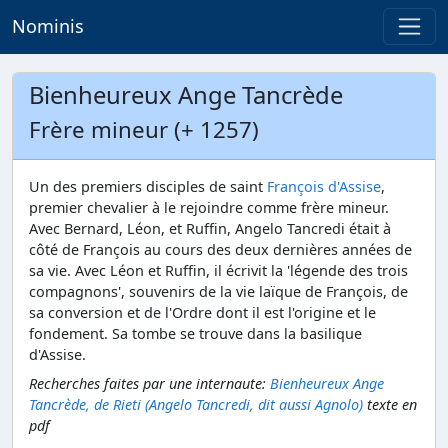
Nominis
Bienheureux Ange Tancrède
Frère mineur (+ 1257)
Un des premiers disciples de saint
François d'Assise
,
premier chevalier à le rejoindre comme frère mineur.
Avec Bernard, Léon, et Ruffin, Angelo Tancredi était à
côté de François au cours des deux dernières années de
sa vie. Avec Léon et Ruffin, il écrivit la 'légende des trois
compagnons', souvenirs de la vie laïque de François, de
sa conversion et de l'Ordre dont il est l'origine et le
fondement. Sa tombe se trouve dans la basilique
d'Assise.
Recherches faites par une internaute:
Bienheureux Ange
Tancrède, de Rieti (Angelo Tancredi, dit aussi Agnolo)
texte en
pdf