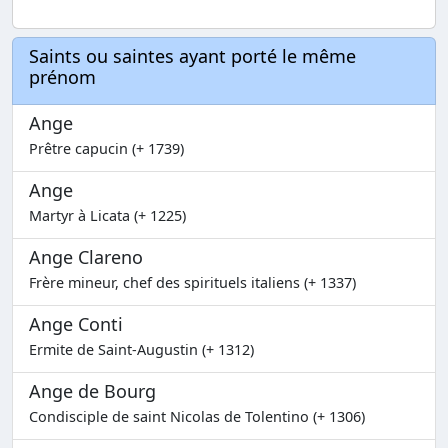
Saints ou saintes ayant porté le même
prénom
Ange
Prêtre capucin (+ 1739)
Ange
Martyr à Licata (+ 1225)
Ange Clareno
Frère mineur, chef des spirituels italiens (+ 1337)
Ange Conti
Ermite de Saint-Augustin (+ 1312)
Ange de Bourg
Condisciple de saint Nicolas de Tolentino (+ 1306)