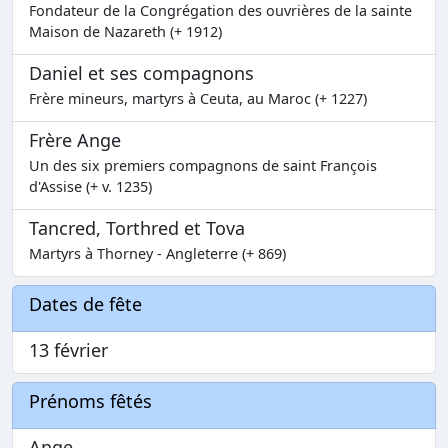
Fondateur de la Congrégation des ouvrières de la sainte
Maison de Nazareth (+ 1912)
Daniel et ses compagnons
Frère mineurs, martyrs à Ceuta, au Maroc (+ 1227)
Frère Ange
Un des six premiers compagnons de saint François
d'Assise (+ v. 1235)
Tancred, Torthred et Tova
Martyrs à Thorney - Angleterre (+ 869)
Dates de fête
13 février
Prénoms fêtés
Ange