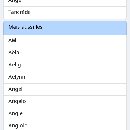
Tancrède
Mais aussi les
Aël
Aëla
Aëlig
Aëlynn
Angel
Angelo
Angie
Angiolo