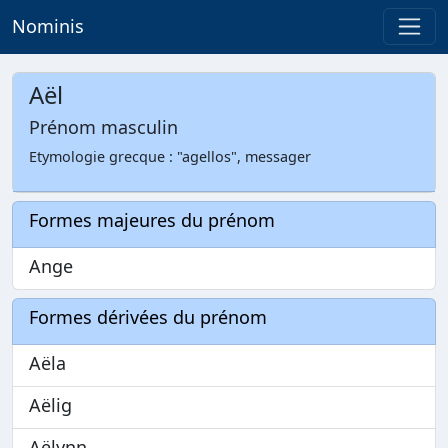
Nominis
Aël
Prénom masculin
Etymologie grecque : "agellos", messager
Formes majeures du prénom
Ange
Formes dérivées du prénom
Aëla
Aëlig
Aëlynn