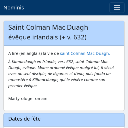
Nominis
Saint Colman Mac Duagh
évêque irlandais (+ v. 632)
A lire (en anglais) la vie de
saint Colman Mac Duagh.
À Kilmacduagh en Irlande, vers 632, saint Colman Mac
Duagh, évêque. Moine ordonné évêque malgré lui, il vécut
avec un seul disciple, de légumes et d'eau, puis fonda un
monastère à Killmacduagh, qui le vénère comme son
premier évêque.
Martyrologe romain
Dates de fête