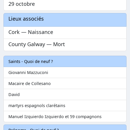
29 octobre
Lieux associés
Cork — Naissance
County Galway — Mort
Saints - Quoi de neuf ?
Giovanni Mazzuconi
Macaire de Collesano
David
martyrs espagnols clarétains
Manuel Izquierdo Izquierdo et 59 compagnons