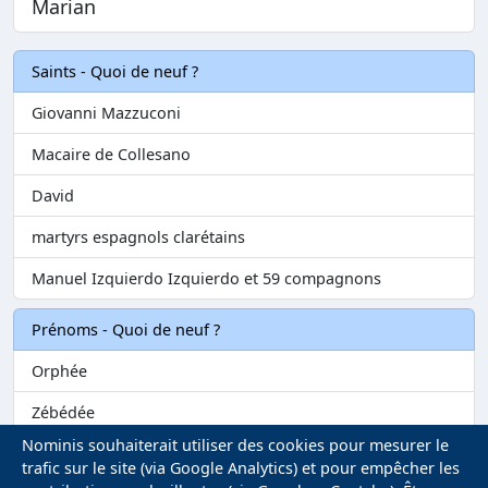
Marian
Saints - Quoi de neuf ?
Giovanni Mazzuconi
Macaire de Collesano
David
martyrs espagnols clarétains
Manuel Izquierdo Izquierdo et 59 compagnons
Prénoms - Quoi de neuf ?
Orphée
Zébédée
Nominis souhaiterait utiliser des cookies pour mesurer le
Melvil
trafic sur le site (via Google Analytics) et pour empêcher les