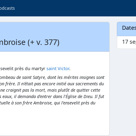
odcasts
Dates
mbroise (+ v. 377)
17 s
nsevelit près du martyr
saint Victor
.
tombeau de saint Satyre, dont les mérites insignes sont
n frère. Il n'était pas encore initié aux sacrements du
Il ne craignit pas la mort, mais plutôt de quitter cette
s eaux, il demanda d'entrer dans l'Église de Dieu. Il fut
uelle à son frère Ambroise, qui l'ensevelit près du