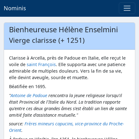
Nominis
Bienheureuse Hélène Enselmini
Vierge clarisse (+ 1251)
Clarisse à Arcella, près de Padoue en Italie, elle reçut le
voile de
saint François
. Elle supporta avec une patience
admirable de multiples douleurs. Vers la fin de sa vie,
elle devint aveugle, sourde et muette.
Béatifiée en 1695.
"
Antoine de Padoue
rencontra la jeune religieuse lorsqu'il
était Provincial de l'Italie du Nord. La tradition rapporte
qu'entre ces deux grandes âmes s'est établi un lien de sainte
amitié faite d'assistance mutuelle."
source:
Frères mineurs capucins, vice-province du Proche-
Orient
.