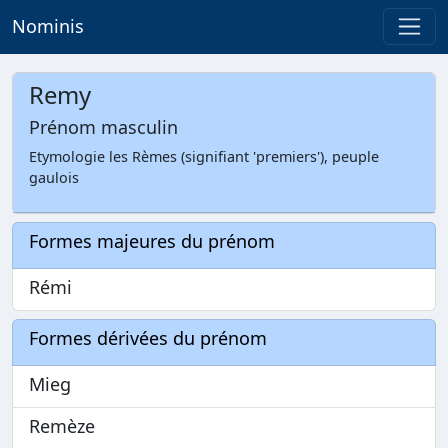
Nominis
Remy
Prénom masculin
Etymologie les Rèmes (signifiant 'premiers'), peuple
gaulois
Formes majeures du prénom
Rémi
Formes dérivées du prénom
Mieg
Remèze