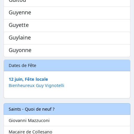
Guyenne
Guyette
Guylaine
Guyonne
Dates de Fête
12 juin, Fête locale
Bienheureux Guy Vignotelli
Saints - Quoi de neuf ?
Giovanni Mazzuconi
Macaire de Collesano