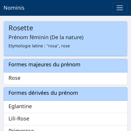
Nominis
Rosette
Prénom féminin (De la nature)
Etymologie latine : "rosa", rose
Formes majeures du prénom
Rose
Formes dérivées du prénom
Eglantine
Lili-Rose
Primerose