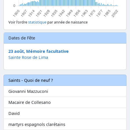
Voir l'ordre
statistique
par année de naissance
Dates de Fête
23 août, Mémoire facultative
Sainte Rose de Lima
Saints - Quoi de neuf ?
Giovanni Mazzuconi
Macaire de Collesano
David
martyrs espagnols clarétains