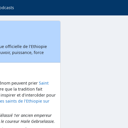
odcasts
 officielle de l'Ethiopie
ouvoir, puissance, force
rénom peuvent prier
Saint
re que la tradition fait
 inspirer et d'intercéder pour
les saints de l'Ethiopie sur
Sélassié 1er ancien empereur
 le coureur Haile Gebrselassie.