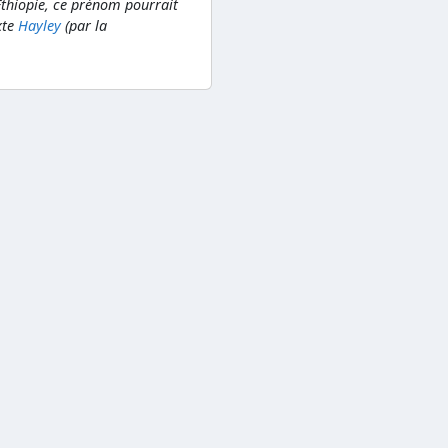
'Ethiopie, ce prénom pourrait
xte
Hayley
(par la