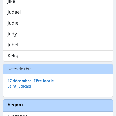
Jikel
Judaël
Judie
Judy
Juhel
Kelig
Dates de Fête
17 décembre, Fête locale
Saint Judicaël
Région