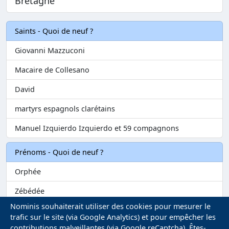
Bretagne
Saints - Quoi de neuf ?
Giovanni Mazzuconi
Macaire de Collesano
David
martyrs espagnols clarétains
Manuel Izquierdo Izquierdo et 59 compagnons
Prénoms - Quoi de neuf ?
Orphée
Zébédée
Nominis souhaiterait utiliser des cookies pour mesurer le
Melvil
trafic sur le site (via Google Analytics) et pour empêcher les
contributions malveillantes (via Google reCaptcha). Êtes-