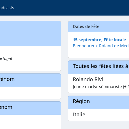
odcasts
Dates de Fête
15 septembre, Fête locale
Bienheureux Roland de Médi
ortugal
Toutes les fêtes liées 
prénom
Rolando Rivi
Jeune martyr séminariste (+ 
Région
rénom
Italie