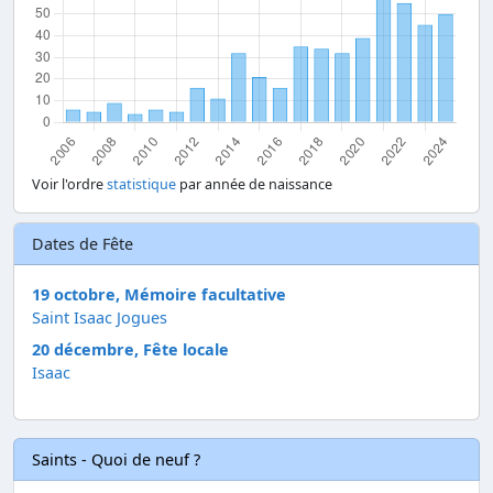
Voir l'ordre
statistique
par année de naissance
Dates de Fête
19 octobre, Mémoire facultative
Saint Isaac Jogues
20 décembre, Fête locale
Isaac
Saints - Quoi de neuf ?