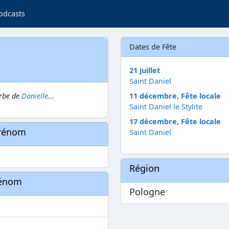
odcasts
Dates de Fête
21 juillet
Saint Daniel
erbe de
Danielle
...
11 décembre, Fête locale
Saint Daniel le Stylite
17 décembre, Fête locale
prénom
Saint Daniel
Région
rénom
Pologne