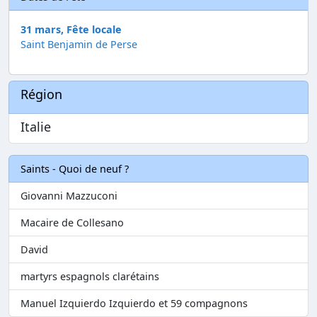
31 mars, Fête locale
Saint Benjamin de Perse
Région
Italie
Saints - Quoi de neuf ?
Giovanni Mazzuconi
Macaire de Collesano
David
martyrs espagnols clarétains
Manuel Izquierdo Izquierdo et 59 compagnons