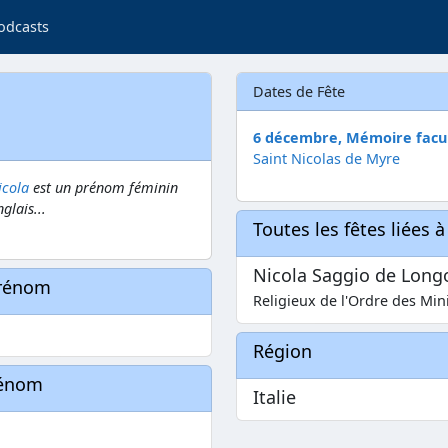
odcasts
Dates de Fête
6 décembre, Mémoire facul
Saint Nicolas de Myre
icola
est un prénom féminin
glais...
Toutes les fêtes liées 
Nicola Saggio de Long
prénom
Religieux de l'Ordre des Min
Région
rénom
Italie