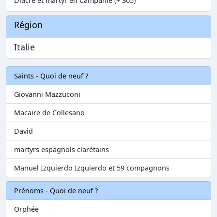
Diacre et martyr en Campanie (+ 305)
Région
Italie
Saints - Quoi de neuf ?
Giovanni Mazzuconi
Macaire de Collesano
David
martyrs espagnols clarétains
Manuel Izquierdo Izquierdo et 59 compagnons
Prénoms - Quoi de neuf ?
Orphée