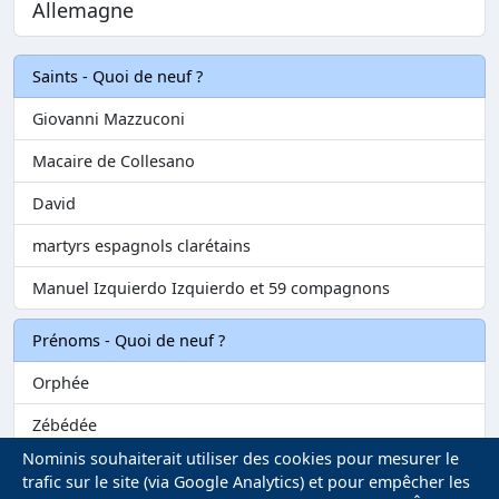
Allemagne
Saints - Quoi de neuf ?
Giovanni Mazzuconi
Macaire de Collesano
David
martyrs espagnols clarétains
Manuel Izquierdo Izquierdo et 59 compagnons
Prénoms - Quoi de neuf ?
Orphée
Zébédée
Nominis souhaiterait utiliser des cookies pour mesurer le
Melvil
trafic sur le site (via Google Analytics) et pour empêcher les