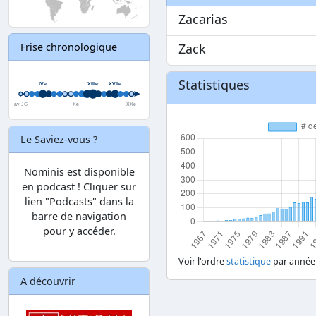
Zacarias
Zack
Frise chronologique
Statistiques
Le Saviez-vous ?
Nominis est disponible
en podcast ! Cliquer sur
lien "Podcasts" dans la
barre de navigation
pour y accéder.
Voir l'ordre
statistique
par année
A découvrir