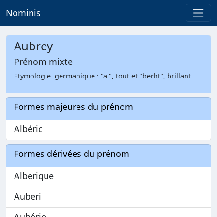
Nominis
Aubrey
Prénom mixte
Etymologie germanique : "al", tout et "berht", brillant
Formes majeures du prénom
Albéric
Formes dérivées du prénom
Alberique
Auberi
Aubérie