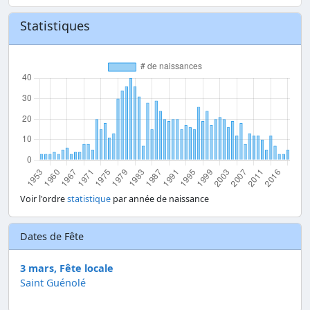
Statistiques
Voir l'ordre
statistique
par année de naissance
Dates de Fête
3 mars, Fête locale
Saint Guénolé