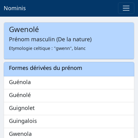
Nominis
Gwenolé
Prénom masculin (De la nature)
Etymologie celtique : "gwenn", blanc
Formes dérivées du prénom
Guénola
Guénolé
Guignolet
Guingalois
Gwenola