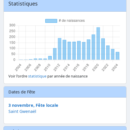
Statistiques
Voir l'ordre
statistique
par année de naissance
Dates de Fête
3 novembre, Fête locale
Saint Gwenaël