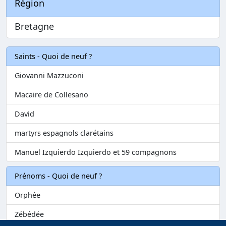
Région
Bretagne
Saints - Quoi de neuf ?
Giovanni Mazzuconi
Macaire de Collesano
David
martyrs espagnols clarétains
Manuel Izquierdo Izquierdo et 59 compagnons
Prénoms - Quoi de neuf ?
Orphée
Zébédée