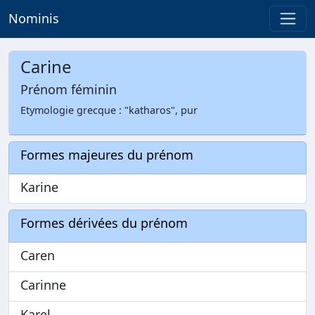
Nominis
Carine
Prénom féminin
Etymologie grecque : "katharos", pur
Formes majeures du prénom
Karine
Formes dérivées du prénom
Caren
Carinne
Karel