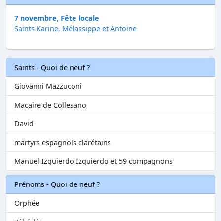
7 novembre, Fête locale
Saints Karine, Mélassippe et Antoine
Saints - Quoi de neuf ?
Giovanni Mazzuconi
Macaire de Collesano
David
martyrs espagnols clarétains
Manuel Izquierdo Izquierdo et 59 compagnons
Prénoms - Quoi de neuf ?
Orphée