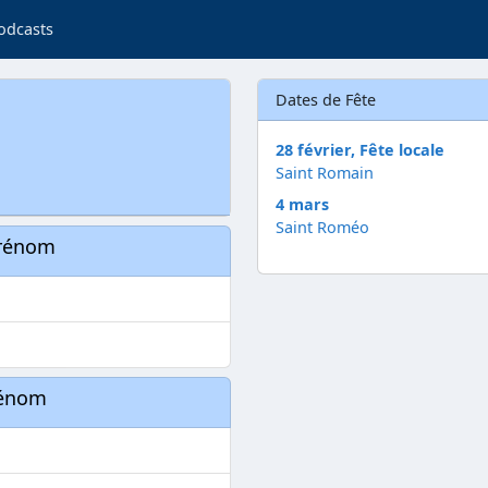
odcasts
Dates de Fête
28 février, Fête locale
Saint Romain
4 mars
Saint Roméo
prénom
rénom