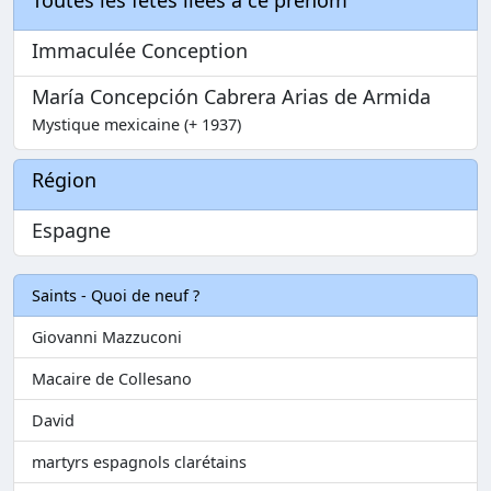
Toutes les fêtes liées à ce prénom
Immaculée Conception
María Concepción Cabrera Arias de Armida
Mystique mexicaine (+ 1937)
Région
Espagne
Saints - Quoi de neuf ?
Giovanni Mazzuconi
Macaire de Collesano
David
martyrs espagnols clarétains