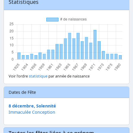
Statistiques
Voir l'ordre
statistique
par année de naissance
Dates de Fête
8 décembre, Solennité
Immaculée Conception