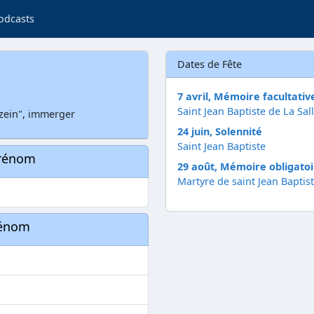
odcasts
Dates de Fête
7 avril, Mémoire facultativ
Saint Jean Baptiste de La Sal
zein", immerger
24 juin, Solennité
Saint Jean Baptiste
prénom
29 août, Mémoire obligatoi
Martyre de saint Jean Baptis
rénom