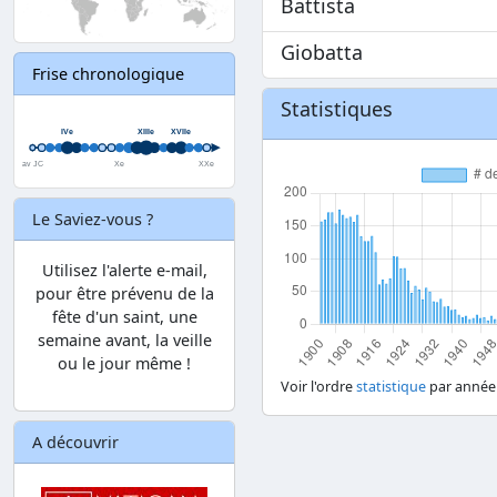
Battista
Giobatta
Frise chronologique
Statistiques
Le Saviez-vous ?
Utilisez l'alerte e-mail,
pour être prévenu de la
fête d'un saint, une
semaine avant, la veille
ou le jour même !
Voir l'ordre
statistique
par année
A découvrir