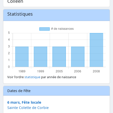
Colleen
Statistiques
Voir l'ordre
statistique
par année de naissance
Dates de Fête
6 mars, Fête locale
Sainte Colette de Corbie