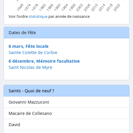
Voir l'ordre
statistique
par année de naissance
Dates de Fête
6 mars, Fête locale
Sainte Colette de Corbie
6 décembre, Mémoire facultative
Saint Nicolas de Myre
Saints - Quoi de neuf ?
Giovanni Mazzuconi
Macaire de Collesano
David