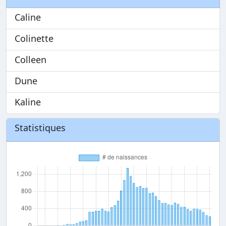
Caline
Colinette
Colleen
Dune
Kaline
Statistiques