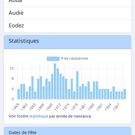
Aoda
Audie
Eodez
Statistiques
Voir l'ordre
statistique
par année de naissance
Dates de Fête