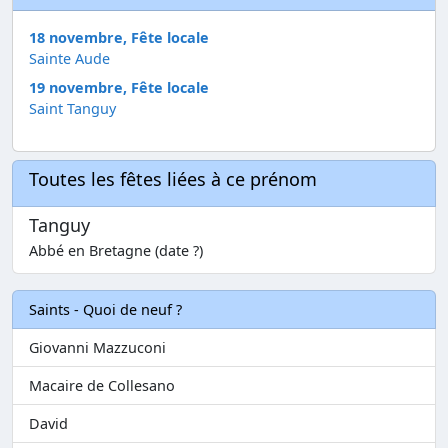
18 novembre, Fête locale
Sainte Aude
19 novembre, Fête locale
Saint Tanguy
Toutes les fêtes liées à ce prénom
Tanguy
Abbé en Bretagne (date ?)
Saints - Quoi de neuf ?
Giovanni Mazzuconi
Macaire de Collesano
David