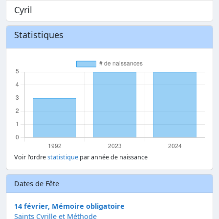
Cyril
Statistiques
Voir l'ordre
statistique
par année de naissance
Dates de Fête
14 février, Mémoire obligatoire
Saints Cyrille et Méthode