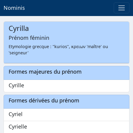
Nominis
Cyrilla
Prénom féminin
Etymologie grecque : "kurios", κρειων 'maître' ou
'seigneur'
Formes majeures du prénom
Cyrille
Formes dérivées du prénom
Cyriel
Cyrielle