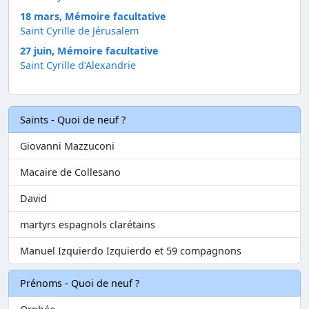
18 mars, Mémoire facultative
Saint Cyrille de Jérusalem
27 juin, Mémoire facultative
Saint Cyrille d'Alexandrie
Saints - Quoi de neuf ?
Giovanni Mazzuconi
Macaire de Collesano
David
martyrs espagnols clarétains
Manuel Izquierdo Izquierdo et 59 compagnons
Prénoms - Quoi de neuf ?