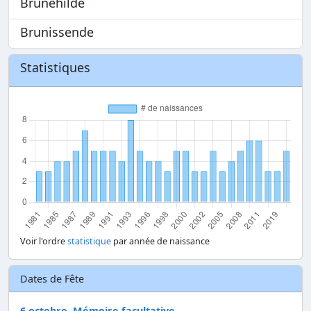
Brunehilde
Brunissende
Statistiques
Voir l'ordre
statistique
par année de naissance
Dates de Fête
6 octobre, Mémoire facultative