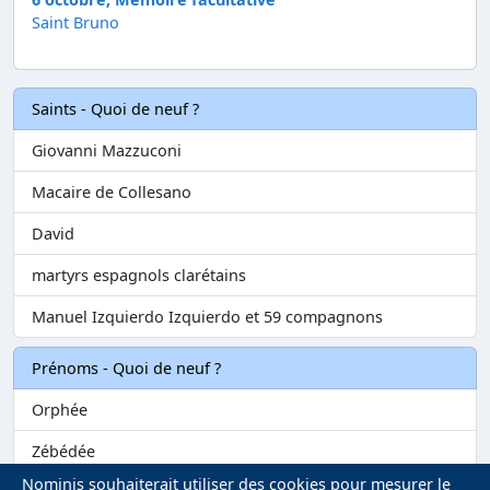
Saint Bruno
Saints - Quoi de neuf ?
Giovanni Mazzuconi
Macaire de Collesano
David
martyrs espagnols clarétains
Manuel Izquierdo Izquierdo et 59 compagnons
Prénoms - Quoi de neuf ?
Orphée
Zébédée
Nominis souhaiterait utiliser des cookies pour mesurer le