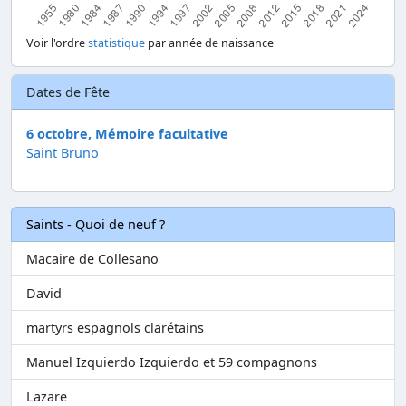
Voir l'ordre
statistique
par année de naissance
Dates de Fête
6 octobre, Mémoire facultative
Saint Bruno
Saints - Quoi de neuf ?
Macaire de Collesano
David
martyrs espagnols clarétains
Manuel Izquierdo Izquierdo et 59 compagnons
Lazare