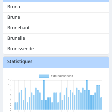
Bruna
Brune
Brunehaut
Brunelle
Brunissende
Statistiques