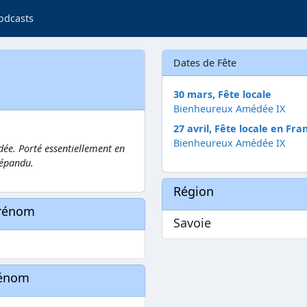
odcasts
Dates de Fête
30 mars, Fête locale
Bienheureux Amédée IX
27 avril, Fête locale en Fra
Bienheureux Amédée IX
ée. Porté essentiellement en
répandu.
Région
prénom
Savoie
rénom