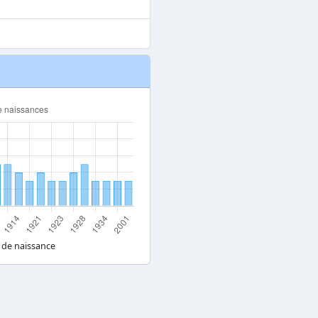
 de naissance