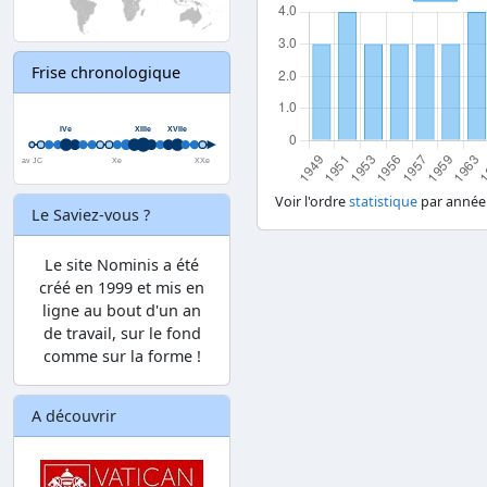
Frise chronologique
Voir l'ordre
statistique
par année
Le Saviez-vous ?
Le site Nominis a été
créé en 1999 et mis en
ligne au bout d'un an
de travail, sur le fond
comme sur la forme !
A découvrir