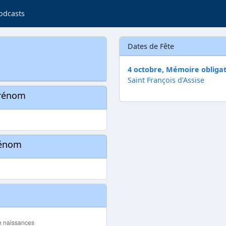
odcasts
Dates de Fête
4 octobre, Mémoire obligat
Saint François d'Assise
prénom
rénom