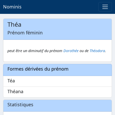
Nominis
Théa
Prénom féminin
peut être un diminutif du prénom
Dorothée
ou de
Théodora
.
Formes dérivées du prénom
Téa
Théana
Statistiques