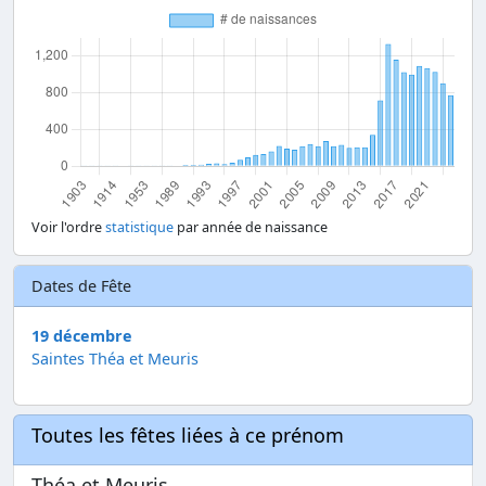
Voir l'ordre
statistique
par année de naissance
Dates de Fête
19 décembre
Saintes Théa et Meuris
Toutes les fêtes liées à ce prénom
Théa et Meuris