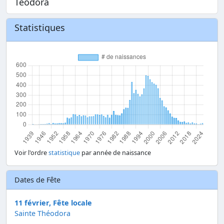
Teodora
Statistiques
Voir l'ordre
statistique
par année de naissance
Dates de Fête
11 février, Fête locale
Sainte Théodora