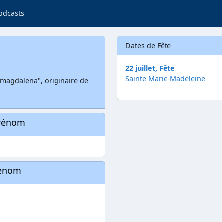
odcasts
Dates de Fête
22 juillet, Fête
Sainte Marie-Madeleine
magdalena", originaire de
prénom
rénom