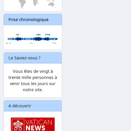
Frise chronologique
Le Saviez-vous ?
Vous êtes de vingt à
trente mille personnes à
venir tous les jours sur
notre site.
A découvrir