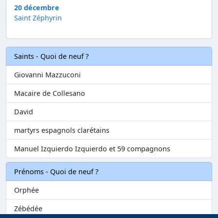
20 décembre
Saint Zéphyrin
Saints - Quoi de neuf ?
Giovanni Mazzuconi
Macaire de Collesano
David
martyrs espagnols clarétains
Manuel Izquierdo Izquierdo et 59 compagnons
Prénoms - Quoi de neuf ?
Orphée
Zébédée