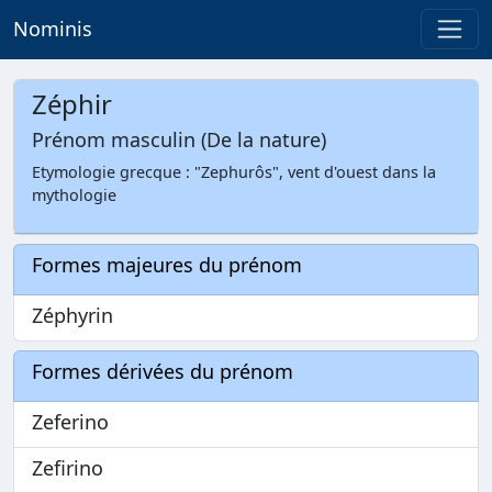
Nominis
Zéphir
Prénom masculin (De la nature)
Etymologie grecque : "Zephurôs", vent d'ouest dans la
mythologie
Formes majeures du prénom
Zéphyrin
Formes dérivées du prénom
Zeferino
Zefirino