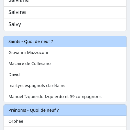
Salvine
Salvy
Saints - Quoi de neuf ?
Giovanni Mazzuconi
Macaire de Collesano
David
martyrs espagnols clarétains
Manuel Izquierdo Izquierdo et 59 compagnons
Prénoms - Quoi de neuf ?
Orphée