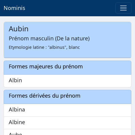
Nominis
Aubin
Prénom masculin (De la nature)
Etymologie latine : "albinus", blanc
Formes majeures du prénom
Albin
Formes dérivées du prénom
Albina
Albine
Aube