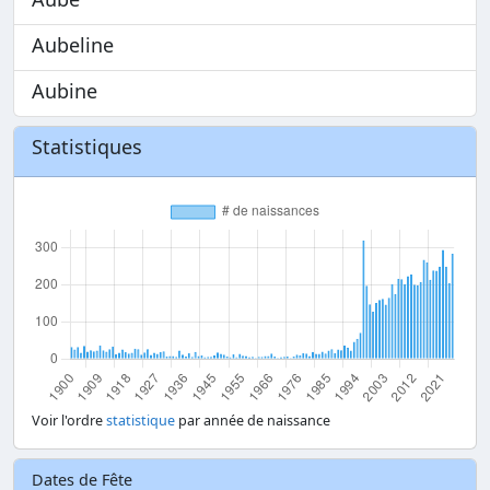
Aubeline
Aubine
Statistiques
Voir l'ordre
statistique
par année de naissance
Dates de Fête