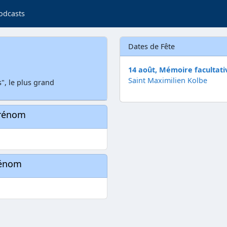
odcasts
Dates de Fête
14 août, Mémoire facultati
Saint Maximilien Kolbe
", le plus grand
prénom
rénom