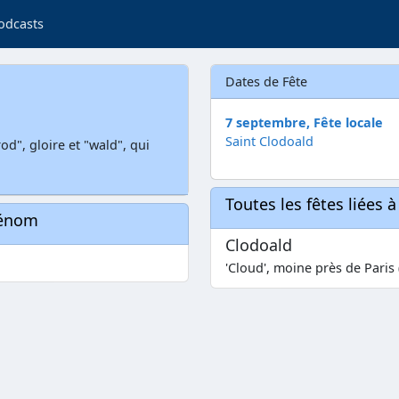
odcasts
Dates de Fête
7 septembre, Fête locale
Saint Clodoald
d", gloire et "wald", qui
Toutes les fêtes liées 
rénom
Clodoald
'Cloud', moine près de Paris 