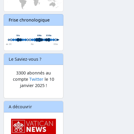
Frise chronologique
Le Saviez-vous ?
3300 abonnés au
compte
Twitter
le 10
janvier 2025 !
A découvrir