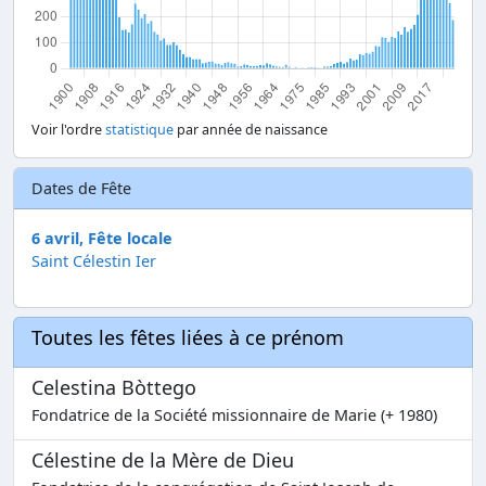
Voir l'ordre
statistique
par année de naissance
Dates de Fête
6 avril, Fête locale
Saint Célestin Ier
Toutes les fêtes liées à ce prénom
Celestina Bòttego
Fondatrice de la Société missionnaire de Marie (+ 1980)
Célestine de la Mère de Dieu