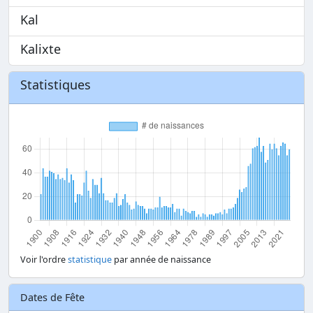
Kal
Kalixte
Statistiques
Voir l'ordre
statistique
par année de naissance
Dates de Fête