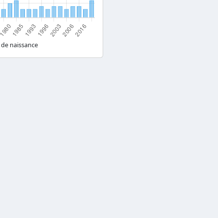
 de naissance