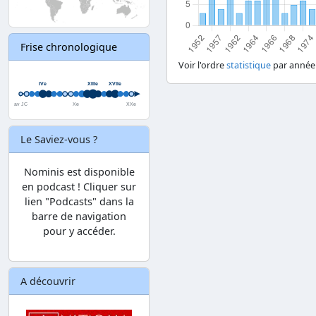
Frise chronologique
Voir l'ordre
statistique
par année
Le Saviez-vous ?
Nominis est disponible
en podcast ! Cliquer sur
lien "Podcasts" dans la
barre de navigation
pour y accéder.
A découvrir