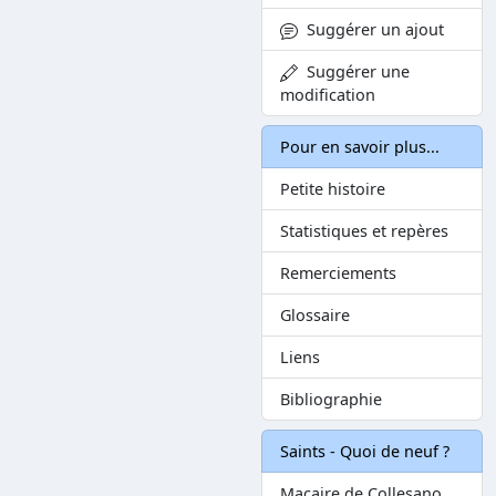
Suggérer un ajout
Suggérer une
modification
Pour en savoir plus...
Petite histoire
Statistiques et repères
Remerciements
Glossaire
Liens
Bibliographie
Saints - Quoi de neuf ?
Macaire de Collesano