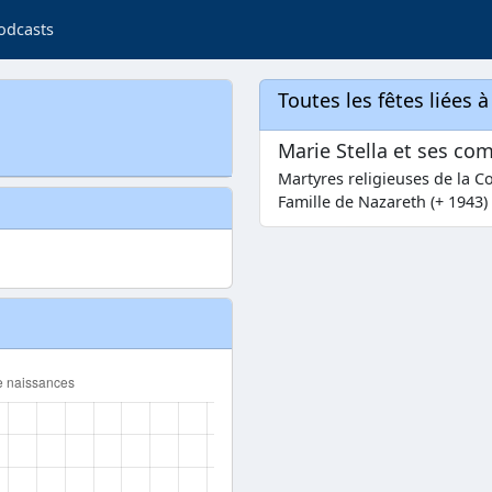
odcasts
Toutes les fêtes liées 
Marie Stella et ses c
Martyres religieuses de la C
Famille de Nazareth (+ 1943)